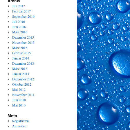
Archiv
Juli 2017
Februar 2017
September 2016
Juli 2016
Juni 2016
März 2016
Dezember 2015
November 2015
März 2015
Februar 2015
Januar 2014
Dezember 2013
März 2013
Januar 2013
Dezember 2012
Oktober 2012
Mai 2012
November 2011
Juni 2010
Mai 2010
Meta
Registrieren
Anmelden