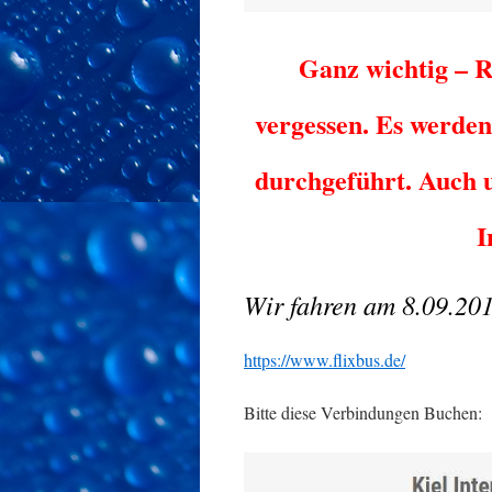
Ganz wichtig – R
vergessen. Es werden
durchgeführt. Auch 
I
Wir fahren am 8.09.201
https://www.flixbus.de/
Bitte diese Verbindungen Buchen: