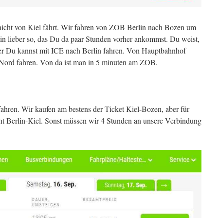
 nicht von Kiel fährt. Wir fahren von ZOB Berlin nach Bozen um
lin lieber so, das Du da paar Stunden vorher ankommst. Du weist,
ber Du kannst mit ICE nach Berlin fahren. Von Hauptbahnhof
Nord fahren. Von da ist man in 5 minuten am ZOB.
fahren. Wir kaufen am bestens der Ticket Kiel-Bozen, aber für
nt Berlin-Kiel. Sonst müssen wir 4 Stunden an unsere Verbindung