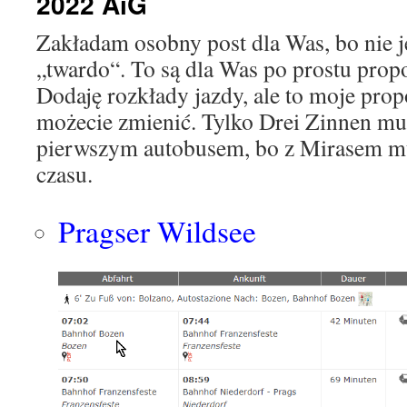
2022 AiG
Zakładam osobny post dla Was, bo nie je
„twardo“. To są dla Was po prostu prop
Dodaję rozkłady jazdy, ale to moje prop
możecie zmienić. Tylko Drei Zinnen mu
pierwszym autobusem, bo z Mirasem m
czasu.
Pragser Wildsee