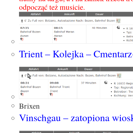
odpocząć też musicie.
Trient – Kolejka – Cmenta
Brixen
Vinschgau – zatopiona wios