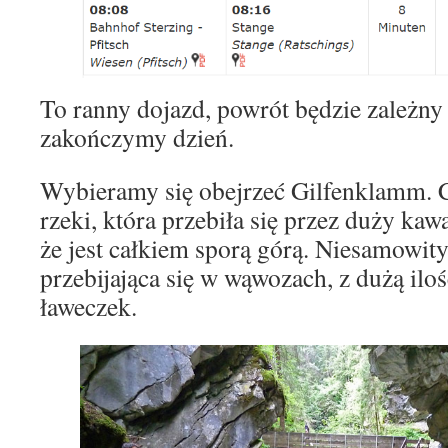
To ranny dojazd, powrót będzie zależny 
zakończymy dzień.
Wybieramy się obejrzeć Gilfenklamm. C
rzeki, która przebiła się przez duży ka
że jest całkiem sporą górą. Niesamowit
przebijająca się w wąwozach, z dużą iloś
ławeczek.