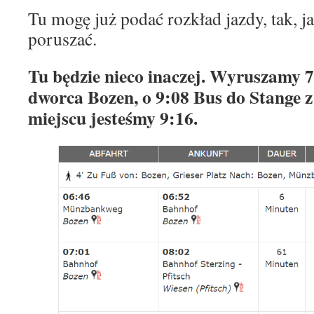
Tu mogę już podać rozkład jazdy, tak, j
poruszać.
Tu będzie nieco inaczej. Wyruszamy 7
dworca Bozen, o 9:08 Bus do Stange z
miejscu jesteśmy 9:16.