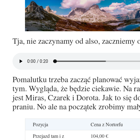
Tja, nie zaczynamy od also, zaczniemy 
Pomalutku trzeba zacząć planować wyja
tym. Wygląda, że będzie ciekawie. Na r
jest Miras, Czarek i Dorota. Jak to się
praniu. No ale na początek zrobimy mał
Pozycja
Cena z Nortorfu
Przejazd tam i z
104,00 €