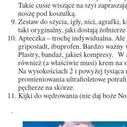
Takie cusie wiszące na szyi zapraszają
noszę pod koszulką.
Zestaw do szycia, igły, nici, agrafki
taki oryginalny, jaki dostają żołnier
Apteczka – trochę indywidualna. Ale 
gripostadt, ibuprofen. Bardzo ważny 
Plastry, bandaż, jakieś kompresy. W
również (a właściwie musi) krem na 
Na wysokościach 2 i powyżej tysiąca
promieniowania ultrafioletowe potra
pęcherze na skórze.
Kijki do wędrowania (nie daj boże N
.