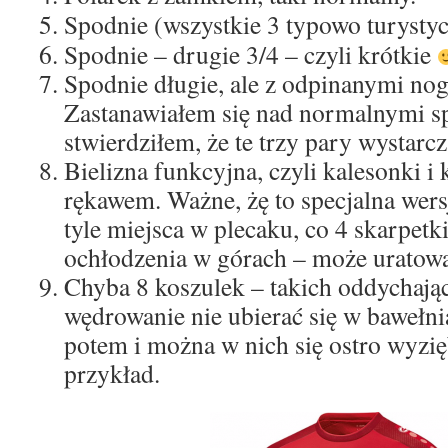
Spodnie (wszystkie 3 typowo turystyc
Spodnie – drugie 3/4 – czyli krótkie
Spodnie długie, ale z odpinanymi no
Zastanawiałem się nad normalnymi sp
stwierdziłem, że te trzy pary wystarcz
Bielizna funkcyjna, czyli kalesonki i
rękawem. Ważne, żę to specjalna wersj
tyle miejsca w plecaku, co 4 skarpetk
ochłodzenia w górach – może uratowa
Chyba 8 koszulek – takich oddychają
wędrowanie nie ubierać się w bawełni
potem i można w nich się ostro wyzięb
przykład.