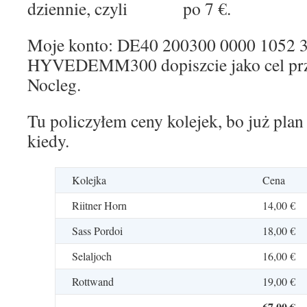
dziennie, czyli po 7 €.
Moje konto: DE40 200300 0000 1052 
HYVEDEMM300 dopiszcie jako cel prz
Nocleg.
Tu policzyłem ceny kolejek, bo już plan 
kiedy.
Kolejka
Cena
Riitner Horn
14,00 €
Sass Pordoi
18,00 €
Selaljoch
16,00 €
Rottwand
19,00 €
67,00 €