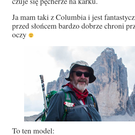
czuje się pęcherze na karku.
Ja mam taki z Columbia i jest fantastyc
przed słońcem bardzo dobrze chroni pr
oczy
To ten model: