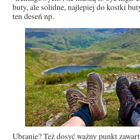
buty, ale solidne, najlepiej do kostki b
ten deseń np.
Ubranie? Też dosyć ważny punkt zawarto