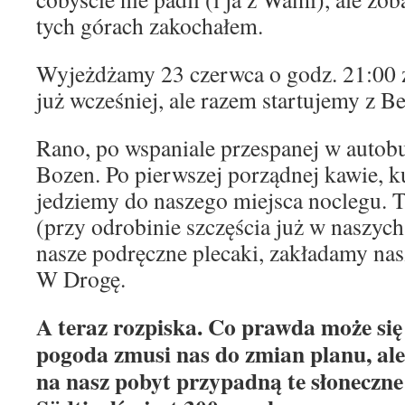
tych górach zakochałem.
Wyjeżdżamy 23 czerwca o godz. 21:00 z
już wcześniej, ale razem startujemy z Be
Rano, po wspaniale przespanej w autob
Bozen. Po pierwszej porządnej kawie, 
jedziemy do naszego miejsca noclegu. 
(przy odrobinie szczęścia już w naszyc
nasze podręczne plecaki, zakładamy na
W Drogę.
A teraz rozpiska. Co prawda może się
pogoda zmusi nas do zmian planu, ale
na nasz pobyt przypadną te słoneczne