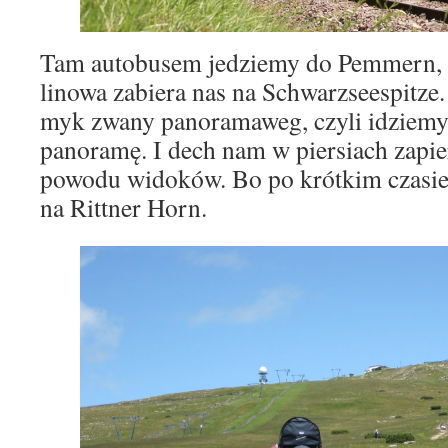
Tam autobusem jedziemy do Pemmern, g
linowa zabiera nas na Schwarzseespitz
myk zwany panoramaweg, czyli idziemy
panoramę. I dech nam w piersiach zapier
powodu widoków. Bo po krótkim czasie
na Rittner Horn.