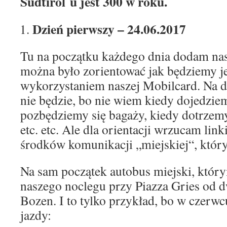
Südtirol´u jest 300 w roku.
Dzień pierwszy – 24.06.2017
Tu na początku każdego dnia dodam nasz
można było zorientować jak będziemy j
wykorzystaniem naszej Mobilcard. Na d
nie będzie, bo nie wiem kiedy dojedzie
pozbędziemy się bagaży, kiedy dotrzemy
etc. etc. Ale dla orientacji wrzucam lin
środków komunikacji „miejskiej“, któr
Na sam początek autobus miejski, któr
naszego noclegu przy Piazza Gries od 
Bozen. I to tylko przykład, bo w czerwc
jazdy: