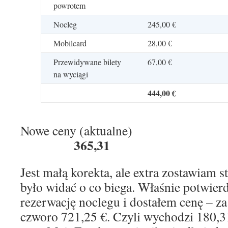
powrotem
Nocleg
245,00 €
Mobilcard
28,00 €
Przewidywane bilety
67,00 €
na wyciągi
444,00 €
Nowe ceny (aktual
365,31
Jest małą korekta, ale extra zostawiam st
było widać o co biega. Właśnie potwier
rezerwację noclegu i dostałem cenę – za
czworo 721,25 €. Czyli wychodzi 180,3