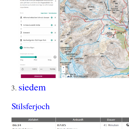
siedem
Stilsferjoch