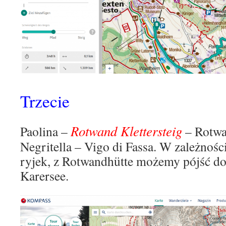
Trzecie
Rotwand Klettersteig
Paolina –
– Rotwa
Negritella – Vigo di Fassa. W zależnośc
ryjek, z Rotwandhütte możemy pójść do 
Karersee.