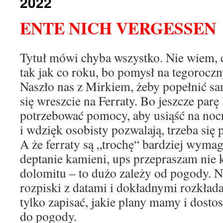
2022
ENTE NICH VERGESSEN
Tytuł mówi chyba wszystko. Nie wiem, 
tak jak co roku, bo pomysł na tegoroczny
Naszło nas z Mirkiem, żeby popełnić s
się wreszcie na Ferraty. Bo jeszcze parę
potrzebować pomocy, aby usiąść na nocn
i wdzięk osobisty pozwalają, trzeba się p
A że ferraty są „trochę“ bardziej wymag
deptanie kamieni, ups przepraszam nie 
dolomitu – to dużo zależy od pogody. N
rozpiski z datami i dokładnymi rozkłada
tylko zapisać, jakie plany mamy i dosto
do pogody.