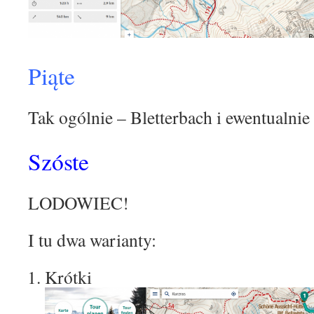
Piąte
Tak ogólnie – Bletterbach i ewentualni
Szóste
LODOWIEC!
I tu dwa warianty:
Krótki