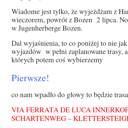
Wiadome jest tylko, że wyjeżdżam z H
wieczorem, powrót z Bozen 2 lipca. N
w Jugenherberge Bozen.
Dal wyjaśnienia, to co poniżej to nie j
wyjazdów w pełni zaplanowane trasy, al
których potem coś wybierzemy
Pierwsze!
co nam wpadło do głowy to będzie trasa
VIA FERRATA DE LUCA INNERKO
SCHARTENWEG – KLETTERSTEIG