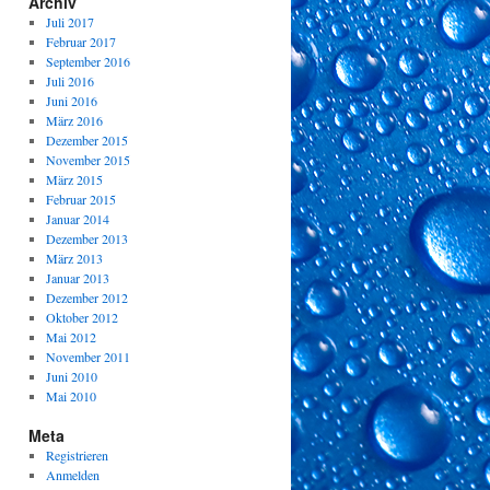
Archiv
Juli 2017
Februar 2017
September 2016
Juli 2016
Juni 2016
März 2016
Dezember 2015
November 2015
März 2015
Februar 2015
Januar 2014
Dezember 2013
März 2013
Januar 2013
Dezember 2012
Oktober 2012
Mai 2012
November 2011
Juni 2010
Mai 2010
Meta
Registrieren
Anmelden