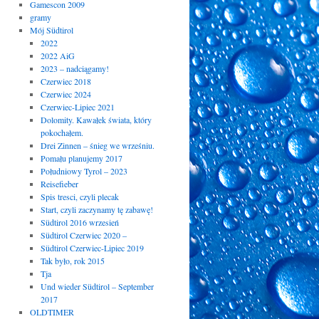
Gamescon 2009
gramy
Mój Südtirol
2022
2022 AiG
2023 – nadciągamy!
Czerwiec 2018
Czerwiec 2024
Czerwiec-Lipiec 2021
Dolomity. Kawałek świata, który
pokochałem.
Drei Zinnen – śnieg we wrześniu.
Pomału planujemy 2017
Południowy Tyrol – 2023
Reisefieber
Spis tresci, czyli plecak
Start, czyli zaczynamy tę zabawę!
Südtirol 2016 wrzesień
Südtirol Czerwiec 2020 –
Südtirol Czerwiec-Lipiec 2019
Tak było, rok 2015
Tja
Und wieder Südtirol – September
2017
OLDTIMER