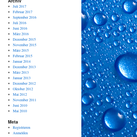
Archiv
Juli 2017
Februar 2017
September 2016
Juli 2016
Juni 2016
März 2016
Dezember 2015
November 2015
März 2015
Februar 2015
Januar 2014
Dezember 2013
März 2013
Januar 2013
Dezember 2012
Oktober 2012
Mai 2012
November 2011
Juni 2010
Mai 2010
Meta
Registrieren
Anmelden