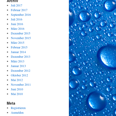
Archiv
Juli 2017
Februar 2017
September 2016
Juli 2016
Juni 2016
März 2016
Dezember 2015
November 2015
März 2015
Februar 2015
Januar 2014
Dezember 2013
März 2013
Januar 2013
Dezember 2012
Oktober 2012
Mai 2012
November 2011
Juni 2010
Mai 2010
Meta
Registrieren
Anmelden