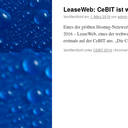
LeaseWeb: CeBIT ist w
Veröffentlicht am
1. März 2016
von
admin
Eines der größten Hosting-Netzwe
2016 – LeaseWeb, eines der weltwe
erstmals auf der CeBIT aus. „Die C
Veröffentlicht unter
CEBIT 2016
|
Kommenta